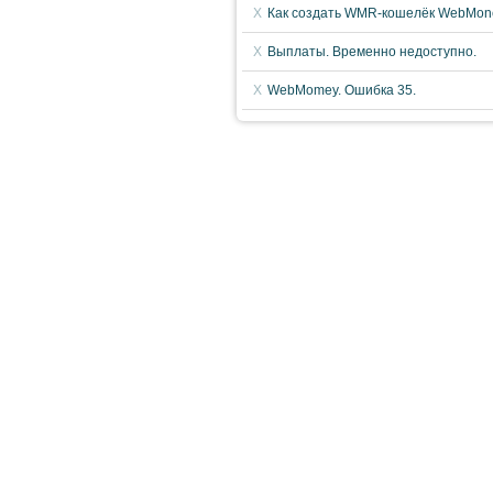
Как создать WMR-кошелёк WebMoney
Выплаты. Временно недоступно.
WebMomey. Ошибка 35.