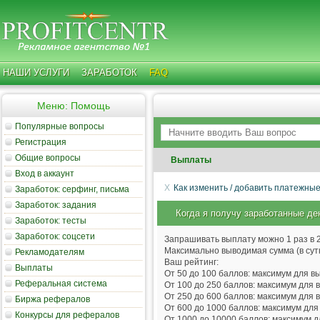
НАШИ УСЛУГИ
ЗАРАБОТОК
FAQ
Меню: Помощь
Популярные вопросы
Регистрация
Общие вопросы
Выплаты
Вход в аккаунт
Как изменить / добавить платежны
Заработок: серфинг, письма
Заработок: задания
Когда я получу заработанные де
Заработок: тесты
Заработок: соцсети
Запрашивать выплату можно 1 раз в 2
Максимально выводимая сумма (в сутк
Рекламодателям
Ваш рейтинг:
Выплаты
От 50 до 100 баллов: максимум для вы
Реферальная система
От 100 до 250 баллов: максимум для в
От 250 до 600 баллов: максимум для в
Биржа рефералов
От 600 до 1000 баллов: максимум для 
Конкурсы для рефералов
От 1000 до 10000 баллов: максимум д