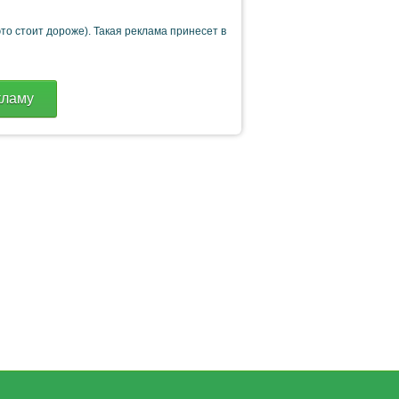
это стоит дороже). Такая реклама принесет в
кламу