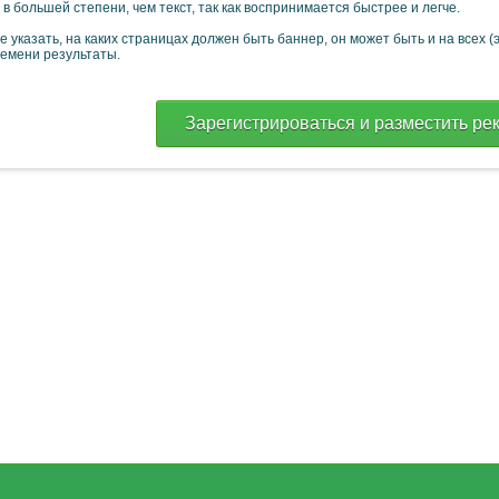
в большей степени, чем текст, так как воспринимается быстрее и легче.
 указать, на каких страницах должен быть баннер, он может быть и на всех (
ремени результаты.
Зарегистрироваться и разместить ре