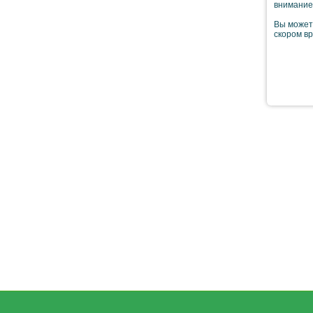
внимание 
Вы можете
скором в