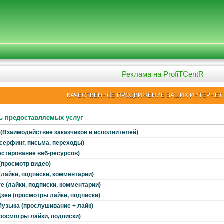
Реклама на ProfiTCentR
КАЧЕСТВЕННОЕ ПРОДВИЖЕНИЕ ВАШИХ ИНТЕРНЕТ 
ь предоставляемых услуг
(Взаимодействие заказчиков и исполнителей)
серфинг, письма, переходы)
естирование веб-ресурсов)
(просмотр видео)
(лайки, подписки, комментарии)
е (лайки, подписки, комментарии)
зен (просмотры лайки, подписки)
узыка (прослушивание + лайк)
просмотры лайки, подписки)