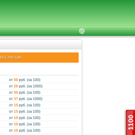
РЕСУРСОВ!
от
50
руб. (за 100)
от
26
руб. (за 1000)
от
50
руб. (за 100)
от
37
руб. (за 1000)
от
15
руб. (за 100)
от
15
руб. (за 100)
1100
от
10
руб. (за 100)
от
10
руб. (за 100)
от
10
руб. (за 100)