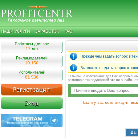
НАШИ УСЛУГИ
ЗАРАБОТОК
FAQ
Работаем для вас
17
лет
Прежде чем задать вопрос в те
Рекламодателей
10 150
Вы можете задать вопрос в на
Исполнителей
Если выше изложенное для Вас неприменимо
81 938
разговор с техподдержкой это не онлайн ча
Если у вас есть аккаунт, по
Да,