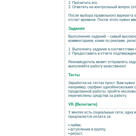
2. Прочитать его.
3. Ответить на контрольный вопрос (от
После выбора правильного варианта о
отсчет времени. После этого нужно вве
Задания
Выполнение заданий – самый высокоо
комментариев, клики по рекламе, регис
1. Выполнить задание в соответствии
2. Предоставить в отчете подтвержден
Рекламодатель может отправлять задан
выполняйте работу качественно!
Тесты
Заработок на тестах прост. Вам нужно
например, серфинг одной/нескольких 
проделанной работы: пройти несложны
перечислены средства за работу.
VK (Вконтакте)
У многих есть социальные сети, одна 
предлагается оплата за:
• лайки;
• вступление в группу;
• репост.