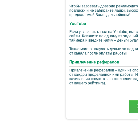
Чтобы завоевать доверие рекламодат
подписки и не забирайте лайки, высок
предлагаемой Вам в дальнейшем!
YouTube
Если у вас есть канал на Youtube, вы
сайты. Кликните по одному из задани
таймера и введите капчу – деньги буду
Также можно получать деньги за подп
от канала после оплаты работы!
Привлечение рефералов
Привлечение рефералов – один из спо
от каждой проделанной ими работы. Н
зачисления средств за выполнение зад
от вашего рейтинга).