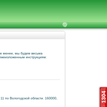
не менее, мы будем весьма
нижеизложенным инструкциям:
1304
1 по Вологодской области. 160000,