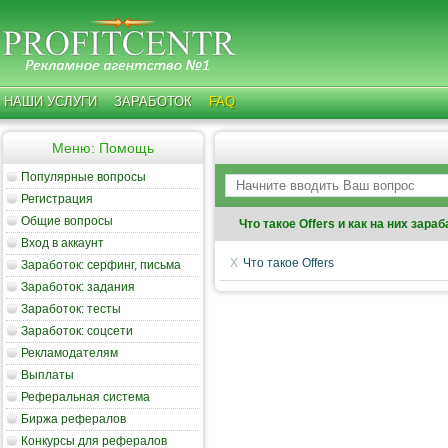
НАШИ УСЛУГИ
ЗАРАБОТОК
FAQ
Меню: Помощь
Популярные вопросы
Регистрация
Общие вопросы
Что такое Offers и как на них зара
Вход в аккаунт
Что такое Offers
Заработок: серфинг, письма
Заработок: задания
Заработок: тесты
Заработок: соцсети
Рекламодателям
Выплаты
Реферальная система
Биржа рефералов
Конкурсы для рефералов