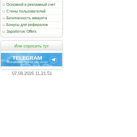
Основной и рекламный счет
Стены пользователей
Безопасность аккаунта
Бонусы для рефералов
Заработок: Offers
Или спросить тут
07
.
08
.
2026
11
.
21
.
52