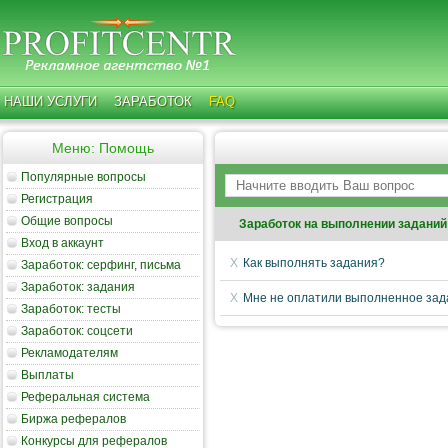
НАШИ УСЛУГИ
ЗАРАБОТОК
FAQ
Меню: Помощь
Популярные вопросы
Регистрация
Общие вопросы
Заработок на выполнении заданий
Вход в аккаунт
Как выполнять задания?
Заработок: серфинг, письма
Заработок: задания
Мне не оплатили выполненное зада
Заработок: тесты
Заработок: соцсети
Рекламодателям
Выплаты
Реферальная система
Биржа рефералов
Конкурсы для рефералов