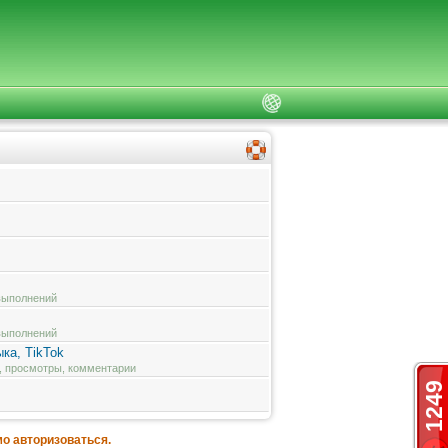
 выполнений
 выполнений
ка, TikTok
и, просмотры, комментарии
1249
о авторизоваться.