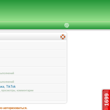
 выполнений
 выполнений
ка, TikTok
и, просмотры, комментарии
1699
о авторизоваться.