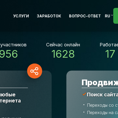
УСЛУГИ
ЗАРАБОТОК
ВОПРОС-ОТВЕТ
RU
 участников
Сейчас онлайн
Работае
 956
1628
17
Продвиж
 любые
Поиск сайт
нтернета
Переходы со с
Переходы на с