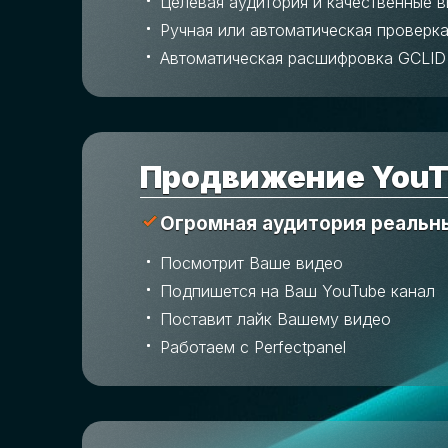
Целевая аудитория и качественные 
Ручная или автоматическая проверка
Автоматическая расшифровка GCLID
Продвижение YouT
Огромная аудитория реальн
Посмотрит Ваше видео
Подпишется на Ваш YouTube канал
Поставит лайк Вашему видео
Работаем с Perfectpanel