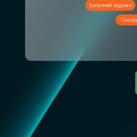
Выполняй задания
Смотр