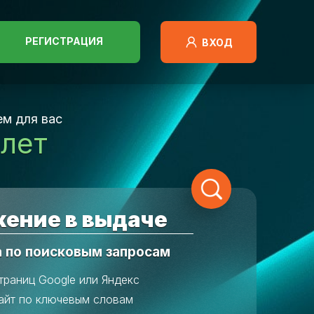
РЕГИСТРАЦИЯ
ВХОД
м для вас
 лет
ение в выдаче
а по поисковым запросам
траниц Google или Яндекс
айт по ключевым словам