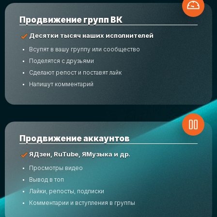
Продвижение групп ВК
Десятки тысяч наших исполнителей
Всупят в вашу группу или сообщество
Поделятся с друзьями
Сделают репост и поставят лайк
Напишут комментарий
Продвижение аккаунтов
ЯДзен, RuTube, ЯМузыка и др.
Просмотры видео
Вывод в топ
Лайки, репосты, подписки
Комментарии и вступления в группы