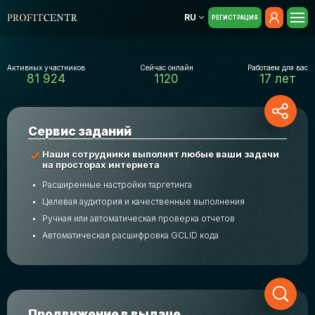
RU
РЕГИСТРАЦИЯ
Активных участников
Сейчас онлайн
Работаем для вас
81 924
1120
17 лет
Cервис заданий
Наши сотрудники выполнят любые ваши задачи
на просторах интернета
Расширенные настройки таргетинга
Целевая аудитория и качественные выполнения
Ручная или автоматическая проверка отчетов
Автоматическая расшифровка GCLID кода
Продвижение в выдаче