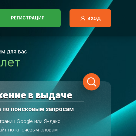
РЕГИСТРАЦИЯ
ВХОД
м для вас
 лет
ение в выдаче
а по поисковым запросам
траниц Google или Яндекс
айт по ключевым словам