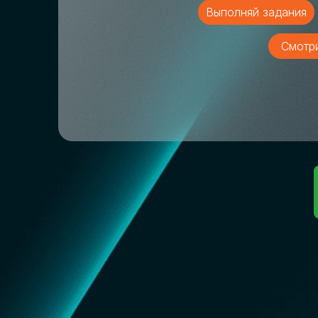
Выполняй задания
Смотр