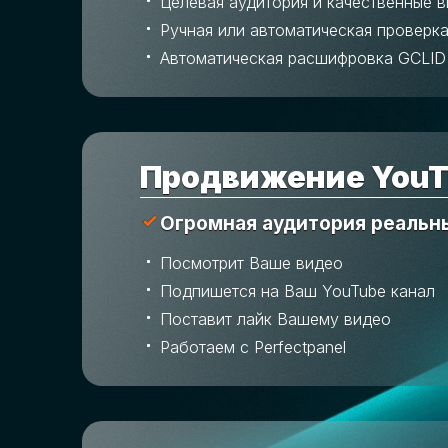
Целевая аудитория и качественные 
Ручная или автоматическая проверка
Автоматическая расшифровка GCLID
Продвижение YouT
Огромная аудитория реальн
Посмотрит Ваше видео
Подпишется на Ваш YouTube канал
Поставит лайк Вашему видео
Работаем с Perfectpanel