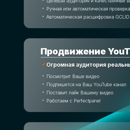
Целевая аудитория и качественные 
Ручная или автоматическая проверка
Автоматическая расшифровка GCLID
Продвижение YouT
Огромная аудитория реальн
Посмотрит Ваше видео
Подпишется на Ваш YouTube канал
Поставит лайк Вашему видео
Работаем с Perfectpanel