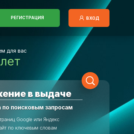
РЕГИСТРАЦИЯ
ВХОД
м для вас
 лет
ение в выдаче
а по поисковым запросам
траниц Google или Яндекс
айт по ключевым словам