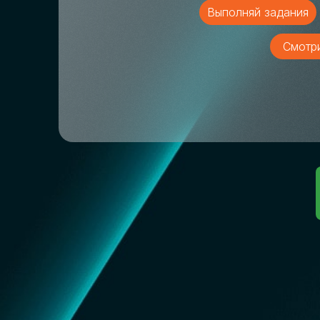
Выполняй задания
Смотр