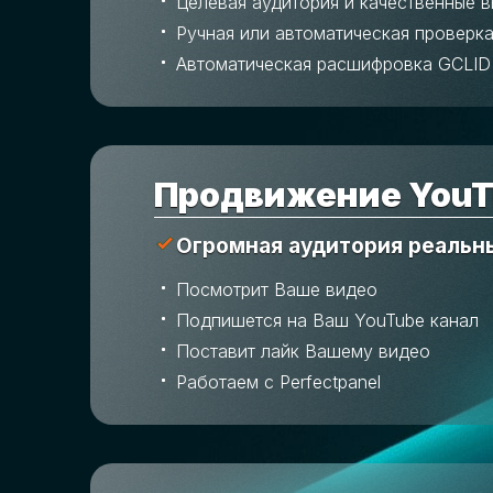
Целевая аудитория и качественные 
Ручная или автоматическая проверка
Автоматическая расшифровка GCLID
Продвижение YouT
Огромная аудитория реальн
Посмотрит Ваше видео
Подпишется на Ваш YouTube канал
Поставит лайк Вашему видео
Работаем с Perfectpanel