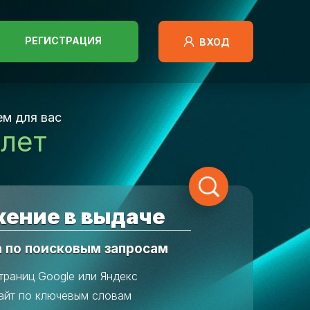
РЕГИСТРАЦИЯ
ВХОД
м для вас
 лет
ение в выдаче
а по поисковым запросам
траниц Google или Яндекс
айт по ключевым словам