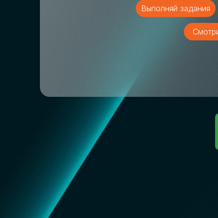
Выполняй задания
Смотр