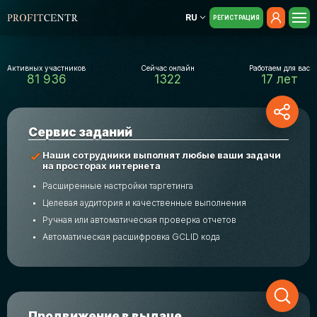
RU
РЕГИСТРАЦИЯ
Активных участников
Сейчас онлайн
Работаем для вас
81 936
1322
17 лет
Cервис заданий
Наши сотрудники выполнят любые ваши задачи
на просторах интернета
Расширенные настройки таргетинга
Целевая аудитория и качественные выполнения
Ручная или автоматическая проверка отчетов
Автоматическая расшифровка GCLID кода
Продвижение в выдаче