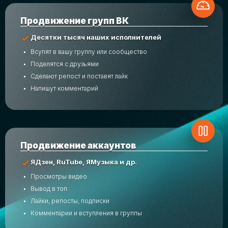
Продвижение групп ВК
Десятки тысяч наших исполнителей
Всупят в вашу группу или сообщество
Поделятся с друзьями
Сделают репост и поставят лайк
Напишут комментарий
Продвижение аккаунтов
ЯДзен, RuTube, ЯМузыка и др.
Просмотры видео
Вывод в топ
Лайки, репосты, подписки
Комментарии и вступления в группы