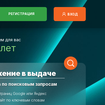
РЕГИСТРАЦИЯ
ВХОД
м для вас
 лет
ение в выдаче
а по поисковым запросам
траниц Google или Яндекс
айт по ключевым словам