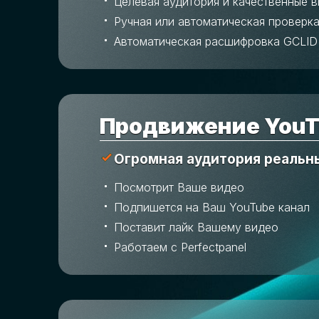
Целевая аудитория и качественные 
Ручная или автоматическая проверка
Автоматическая расшифровка GCLID
Продвижение YouT
Огромная аудитория реальн
Посмотрит Ваше видео
Подпишется на Ваш YouTube канал
Поставит лайк Вашему видео
Работаем с Perfectpanel