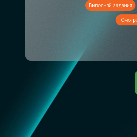
Выполняй задания
Смотр