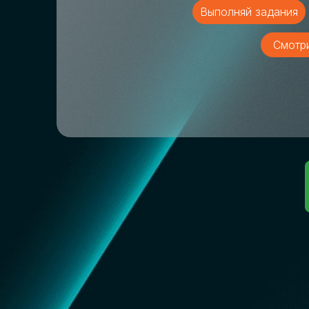
Выполняй задания
Смотр