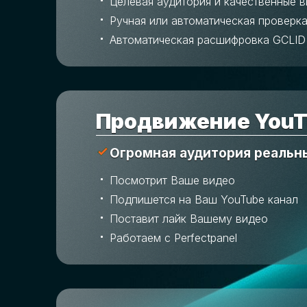
Целевая аудитория и качественные 
Ручная или автоматическая проверка
Автоматическая расшифровка GCLID
Продвижение YouT
Огромная аудитория реальн
Посмотрит Ваше видео
Подпишется на Ваш YouTube канал
Поставит лайк Вашему видео
Работаем с Perfectpanel