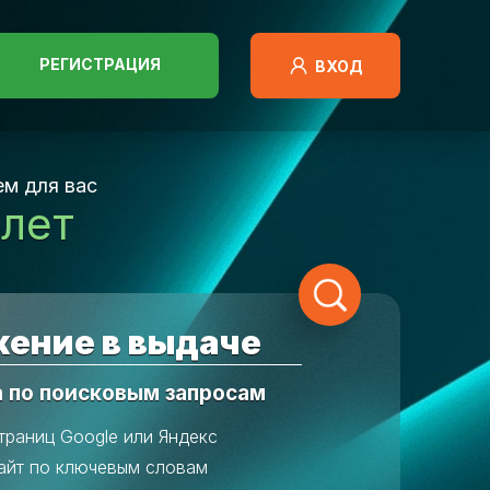
РЕГИСТРАЦИЯ
ВХОД
м для вас
 лет
ение в выдаче
а по поисковым запросам
траниц Google или Яндекс
айт по ключевым словам